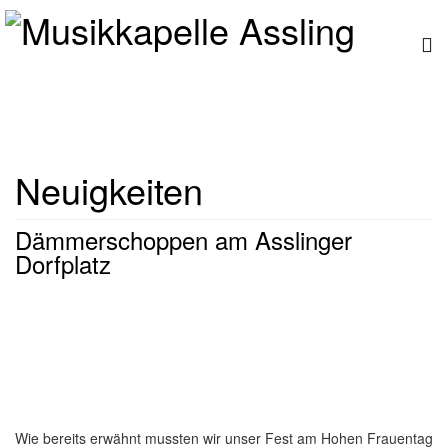
Neuigkeiten
Dämmerschoppen am Asslinger
Dorfplatz
Wie bereits erwähnt mussten wir unser Fest am Hohen Frauentag