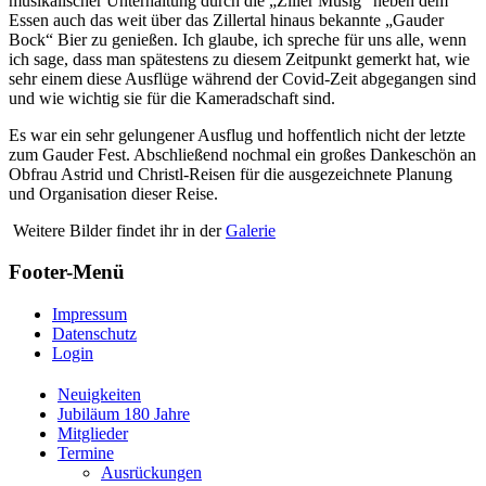
musikalischer Unterhaltung durch die „Ziller Musig“ neben dem
Essen auch das weit über das Zillertal hinaus bekannte „Gauder
Bock“ Bier zu genießen. Ich glaube, ich spreche für uns alle, wenn
ich sage, dass man spätestens zu diesem Zeitpunkt gemerkt hat, wie
sehr einem diese Ausflüge während der Covid-Zeit abgegangen sind
und wie wichtig sie für die Kameradschaft sind.
Es war ein sehr gelungener Ausflug und hoffentlich nicht der letzte
zum Gauder Fest. Abschließend nochmal ein großes Dankeschön an
Obfrau Astrid und Christl-Reisen für die ausgezeichnete Planung
und Organisation dieser Reise.
Weitere Bilder findet ihr in der
Galerie
Footer-Menü
Impressum
Datenschutz
Login
Neuigkeiten
Jubiläum 180 Jahre
Mitglieder
Termine
Ausrückungen