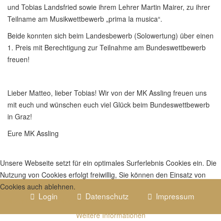
und Tobias Landsfried sowie ihrem Lehrer Martin Mairer, zu ihrer
Teilname am Musikwettbewerb „prima la musica“.
Beide konnten sich beim Landesbewerb (Solowertung) über einen
1. Preis mit Berechtigung zur Teilnahme am Bundeswettbewerb
freuen!
Lieber Matteo, lieber Tobias! Wir von der MK Assling freuen uns
mit euch und wünschen euch viel Glück beim Bundeswettbewerb
in Graz!
Eure MK Assling
Unsere Webseite setzt für ein optimales Surferlebnis Cookies ein. Die
Nutzung von Cookies erfolgt freiwillig, Sie können den Einsatz von
Cookies auch ablehnen.
Login
Datenschutz
Impressum
Akzeptieren
Ablehnen
Weitere Informationen