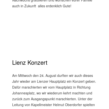
Nachwuchs gratulieren und wünschen eurer Familie
auch in Zukunft alles erdenklich Gute!
Lienz Konzert
Am Mittwoch den 24. August durften wir auch dieses
Jahr wieder am Lienzer Hauptplatz ein Konzert geben.
Dafür marschierten wir vom Hauptplatz in Richtung
Johannesplatz, wo wir wiederum kehrt machten und
zurück zum Ausgangspunkt marschierten. Unter der
Leitung von Kapellmeister Helmut Oberdorfer spielten