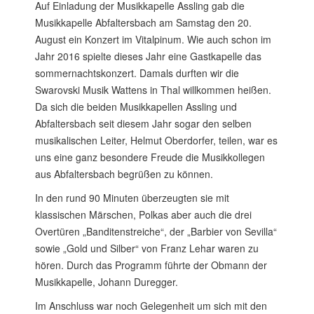
Auf Einladung der Musikkapelle Assling gab die
Musikkapelle Abfaltersbach am Samstag den 20.
August ein Konzert im Vitalpinum. Wie auch schon im
Jahr 2016 spielte dieses Jahr eine Gastkapelle das
sommernachtskonzert. Damals durften wir die
Swarovski Musik Wattens in Thal willkommen heißen.
Da sich die beiden Musikkapellen Assling und
Abfaltersbach seit diesem Jahr sogar den selben
musikalischen Leiter, Helmut Oberdorfer, teilen, war es
uns eine ganz besondere Freude die Musikkollegen
aus Abfaltersbach begrüßen zu können.
In den rund 90 Minuten überzeugten sie mit
klassischen Märschen, Polkas aber auch die drei
Overtüren „Banditenstreiche“, der „Barbier von Sevilla“
sowie „Gold und Silber“ von Franz Lehar waren zu
hören. Durch das Programm führte der Obmann der
Musikkapelle, Johann Duregger.
Im Anschluss war noch Gelegenheit um sich mit den